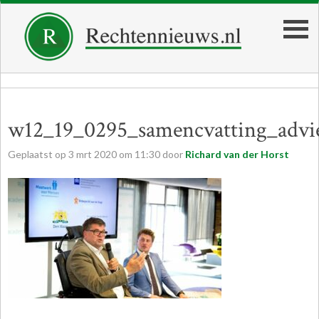
w12_19_0295_samencvatting_advies
Geplaatst op
3
mrt
2020
om
11:30
door
Richard van der Horst