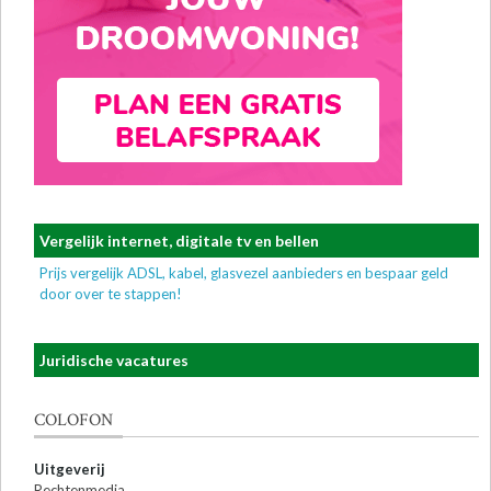
Vergelijk internet, digitale tv en bellen
Prijs vergelijk ADSL, kabel, glasvezel aanbieders en bespaar geld
door over te stappen!
Juridische vacatures
COLOFON
Uitgeverij
Rechtenmedia