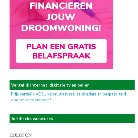
Vergelijk internet, digitale tv en bellen
Prijs vergelijk ADSL, kabel, glasvezel aanbieders en bespaar geld
door over te stappen!
Juridische vacatures
COLOFON