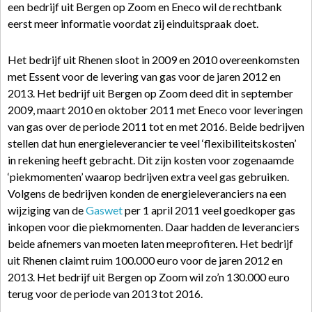
een bedrijf uit Bergen op Zoom en Eneco wil de rechtbank
eerst meer informatie voordat zij einduitspraak doet.
Het bedrijf uit Rhenen sloot in 2009 en 2010 overeenkomsten
met Essent voor de levering van gas voor de jaren 2012 en
2013. Het bedrijf uit Bergen op Zoom deed dit in september
2009, maart 2010 en oktober 2011 met Eneco voor leveringen
van gas over de periode 2011 tot en met 2016. Beide bedrijven
stellen dat hun energieleverancier te veel ‘flexibiliteitskosten’
in rekening heeft gebracht. Dit zijn kosten voor zogenaamde
‘piekmomenten’ waarop bedrijven extra veel gas gebruiken.
Volgens de bedrijven konden de energieleveranciers na een
wijziging van de
Gaswet
per 1 april 2011 veel goedkoper gas
inkopen voor die piekmomenten. Daar hadden de leveranciers
beide afnemers van moeten laten meeprofiteren. Het bedrijf
uit Rhenen claimt ruim 100.000 euro voor de jaren 2012 en
2013. Het bedrijf uit Bergen op Zoom wil zo’n 130.000 euro
terug voor de periode van 2013 tot 2016.