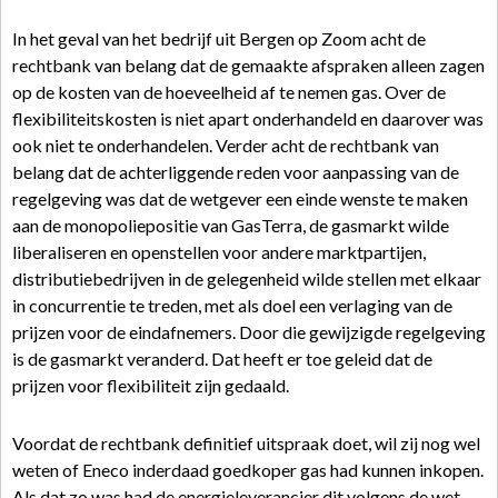
In het geval van het bedrijf uit Bergen op Zoom acht de
rechtbank van belang dat de gemaakte afspraken alleen zagen
op de kosten van de hoeveelheid af te nemen gas. Over de
flexibiliteitskosten is niet apart onderhandeld en daarover was
ook niet te onderhandelen. Verder acht de rechtbank van
belang dat de achterliggende reden voor aanpassing van de
regelgeving was dat de wetgever een einde wenste te maken
aan de monopoliepositie van GasTerra, de gasmarkt wilde
liberaliseren en openstellen voor andere marktpartijen,
distributiebedrijven in de gelegenheid wilde stellen met elkaar
in concurrentie te treden, met als doel een verlaging van de
prijzen voor de eindafnemers. Door die gewijzigde regelgeving
is de gasmarkt veranderd. Dat heeft er toe geleid dat de
prijzen voor flexibiliteit zijn gedaald.
Voordat de rechtbank definitief uitspraak doet, wil zij nog wel
weten of Eneco inderdaad goedkoper gas had kunnen inkopen.
Als dat zo was had de energieleverancier dit volgens de wet