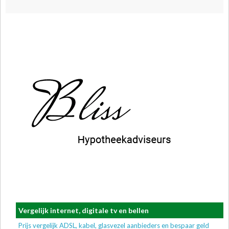
Vergelijk internet, digitale tv en bellen
Prijs vergelijk ADSL, kabel, glasvezel aanbieders en bespaar geld