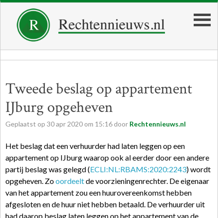
Tweede beslag op appartement
IJburg opgeheven
Geplaatst op
30
apr
2020
om
15:16
door
Rechtennieuws.nl
Het beslag dat een verhuurder had laten leggen op een
appartement op IJburg waarop ook al eerder door een andere
partij beslag was gelegd (
ECLI:NL:RBAMS:2020:2243
) wordt
opgeheven. Zo
oordeelt
de voorzieningenrechter. De eigenaar
van het appartement zou een huurovereenkomst hebben
afgesloten en de huur niet hebben betaald. De verhuurder uit
had daarop beslag laten leggen op het appartement van de