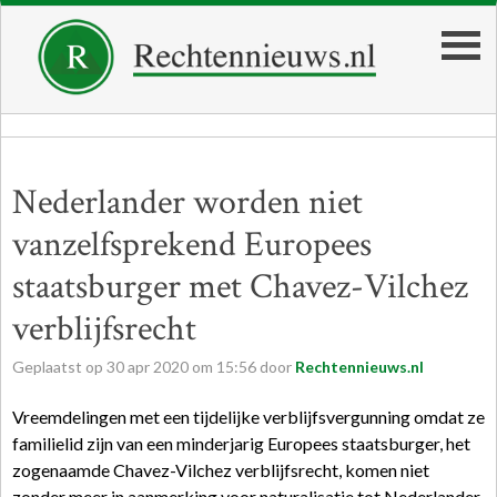
Nederlander worden niet
vanzelfsprekend Europees
staatsburger met Chavez-Vilchez
verblijfsrecht
Geplaatst op
30
apr
2020
om
15:56
door
Rechtennieuws.nl
Vreemdelingen met een tijdelijke verblijfsvergunning omdat ze
familielid zijn van een minderjarig Europees staatsburger, het
zogenaamde Chavez-Vilchez verblijfsrecht, komen niet
zonder meer in aanmerking voor naturalisatie tot Nederlander,