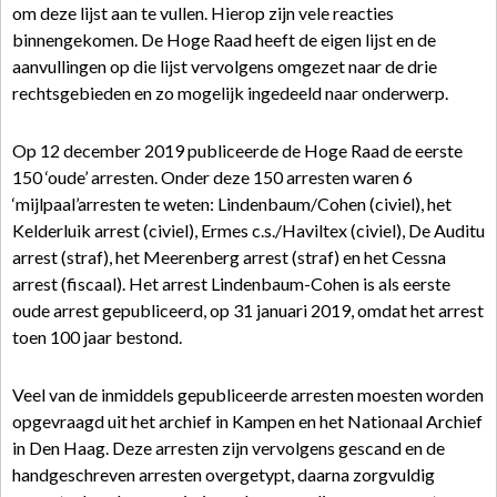
om deze lijst aan te vullen. Hierop zijn vele reacties
binnengekomen. De Hoge Raad heeft de eigen lijst en de
aanvullingen op die lijst vervolgens omgezet naar de drie
rechtsgebieden en zo mogelijk ingedeeld naar onderwerp.
Op 12 december 2019 publiceerde de Hoge Raad de eerste
150 ‘oude’ arresten. Onder deze 150 arresten waren 6
‘mijlpaal’arresten te weten: Lindenbaum/Cohen (civiel), het
Kelderluik arrest (civiel), Ermes c.s./Haviltex (civiel), De Auditu
arrest (straf), het Meerenberg arrest (straf) en het Cessna
arrest (fiscaal). Het arrest Lindenbaum-Cohen is als eerste
oude arrest gepubliceerd, op 31 januari 2019, omdat het arrest
toen 100 jaar bestond.
Veel van de inmiddels gepubliceerde arresten moesten worden
opgevraagd uit het archief in Kampen en het Nationaal Archief
in Den Haag. Deze arresten zijn vervolgens gescand en de
handgeschreven arresten overgetypt, daarna zorgvuldig