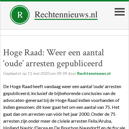
Hoge Raad: Weer een aantal
‘oude’ arresten gepubliceerd
Geplaatst op
11
mei
2020
om
09:39
door
Rechtennieuws.nl
De Hoge Raad heeft vandaag weer een aantal ‘oude’ arresten
gepubliceerd, inclusief de bijbehorende conclusies van de
advocaten-generaal bij de Hoge Raad indien voorhanden of
indien genomen; dit keer gaat het om een aantal van 75. Het
gaat dan om arresten van vóór het jaar 2000. Onder de 75
arresten zijn onder meer de civiele arresten Felix/Aruba,
Holland Nautic/Decea en De Bourbon Naundorff en de fiscale