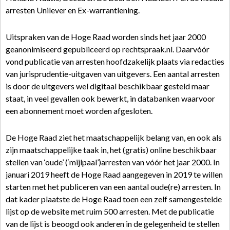
arresten Unilever en Ex-warrantlening.
Uitspraken van de Hoge Raad worden sinds het jaar 2000
geanonimiseerd gepubliceerd op rechtspraak.nl. Daarvóór
vond publicatie van arresten hoofdzakelijk plaats via redacties
van jurisprudentie-uitgaven van uitgevers. Een aantal arresten
is door de uitgevers wel digitaal beschikbaar gesteld maar
staat, in veel gevallen ook bewerkt, in databanken waarvoor
een abonnement moet worden afgesloten.
De Hoge Raad ziet het maatschappelijk belang van, en ook als
zijn maatschappelijke taak in, het (gratis) online beschikbaar
stellen van ‘oude’ (‘mijlpaal’)arresten van vóór het jaar 2000. In
januari 2019 heeft de Hoge Raad aangegeven in 2019 te willen
starten met het publiceren van een aantal oude(re) arresten. In
dat kader plaatste de Hoge Raad toen een zelf samengestelde
lijst op de website met ruim 500 arresten. Met de publicatie
van de lijst is beoogd ook anderen in de gelegenheid te stellen