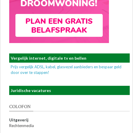
Vergelijk internet, digitale tv en bellen
Prijs vergelijk ADSL, kabel, glasvezel aanbieders en bespaar geld
door over te stappen!
Juridische vacatures
COLOFON
Uitgeverij
Rechtenmedia