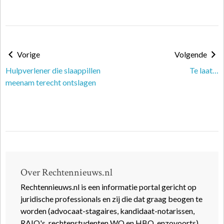
Vorige
Volgende
Hulpverlener die slaappillen
Te laat…
meenam terecht ontslagen
Over Rechtennieuws.nl
Rechtennieuws.nl is een informatie portal gericht op
juridische professionals en zij die dat graag beogen te
worden (advocaat-stagaires, kandidaat-notarissen,
RAIO's, rechtenstudenten WO en HBO, enzovoorts).