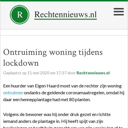
Ontruiming woning tijdens
lockdown
Geplaatst op
11
mei
2020
om
17:37
door
Rechtennieuws.nl
Een huurder van Eigen Haard moet van de rechter zijn woning
ontruimen
ondanks de geldende coronamaatregelen, omdat hij
daar een hennepplantage had met 80 planten.
Volgens de bewoner was hij onder druk gezet en richtte
iemand anders de plantage in. Hij heeft spijt van zijn
beslissingen en heeft hulp gezocht om van zijn verslaving af te