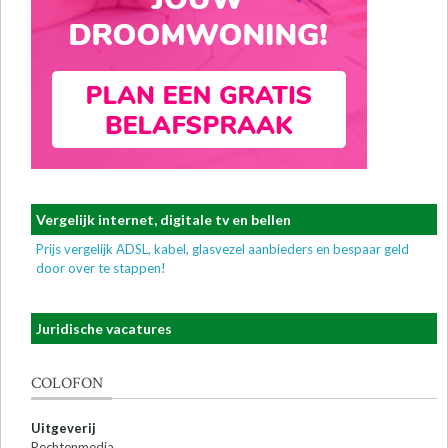
Vergelijk internet, digitale tv en bellen
Prijs vergelijk ADSL, kabel, glasvezel aanbieders en bespaar geld
door over te stappen!
Juridische vacatures
COLOFON
Uitgeverij
Rechtenmedia