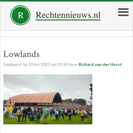
Lowlands
Geplaatst op
29
jun
2020
om
10:50
door
Richard van der Horst