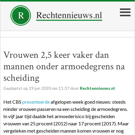
Vrouwen 2,5 keer vaker dan
mannen onder armoedegrens na
scheiding
Geplaatst op
29
jun
2020
om
11:37
door
Rechtennieuws.nl
Het CBS
presenteerde
afgelopen week goed nieuws: steeds
minder vrouwen passeren na een scheiding de armoedegrens.
In vijf jaar tijd daalde het armoederisico bij gescheiden
vrouwen van 25 procent (2012) naar 17 procent (2017). Maar
vergeleken met gescheiden mannen komen vrouwen er nog