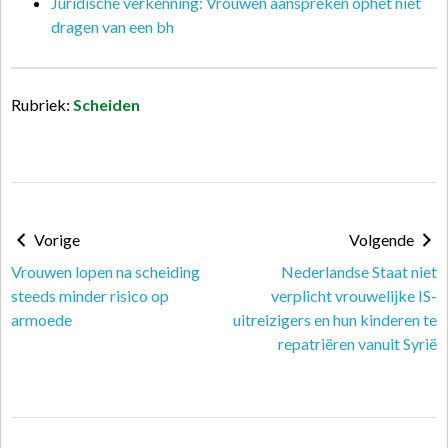
Juridische verkenning: Vrouwen aanspreken ophet niet
dragen van een bh
Rubriek:
Scheiden
Vorige
Volgende
Vrouwen lopen na scheiding
Nederlandse Staat niet
steeds minder risico op
verplicht vrouwelijke IS-
armoede
uitreizigers en hun kinderen te
repatriëren vanuit Syrië