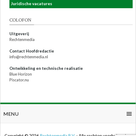
Juridische vacatures
COLOFON
Uitgeverij
Rechtenmedia
Contact Hoofdredactie
info@rechtenmedia.nl
Ontwikkeling en technische realisatie
Blue Horizon
Piscator.nu
MENU
Copyright © 2026
Rechtenmedia B.V.
- Alle rechten voorbehouden.