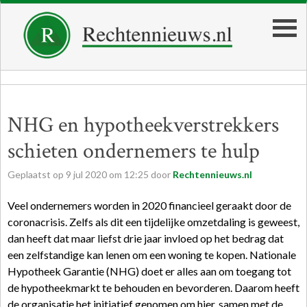
NHG en hypotheekverstrekkers
schieten ondernemers te hulp
Geplaatst op
9
jul
2020
om
12:25
door
Rechtennieuws.nl
Veel ondernemers worden in 2020 financieel geraakt door de
coronacrisis. Zelfs als dit een tijdelijke omzetdaling is geweest,
dan heeft dat maar liefst drie jaar invloed op het bedrag dat
een zelfstandige kan lenen om een woning te kopen. Nationale
Hypotheek Garantie (NHG) doet er alles aan om toegang tot
de hypotheekmarkt te behouden en bevorderen. Daarom heeft
de organisatie het initiatief genomen om hier, samen met de