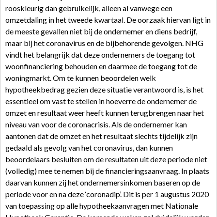
rooskleurig dan gebruikelijk, alleen al vanwege een
omzetdaling in het tweede kwartaal. De oorzaak hiervan ligt in
de meeste gevallen niet bij de ondernemer en diens bedrijf,
maar bij het coronavirus en de bijbehorende gevolgen. NHG
vindt het belangrijk dat deze ondernemers de toegang tot
woonfinanciering behouden en daarmee de toegang tot de
woningmarkt. Om te kunnen beoordelen welk
hypotheekbedrag gezien deze situatie verantwoord is, is het
essentieel om vast te stellen in hoeverre de ondernemer de
omzet en resultaat weer heeft kunnen terugbrengen naar het
niveau van voor de coronacrisis. Als de ondernemer kan
aantonen dat de omzet en het resultaat slechts tijdelijk zijn
gedaald als gevolg van het coronavirus, dan kunnen
beoordelaars besluiten om de resultaten uit deze periode niet
(volledig) mee te nemen bij de financieringsaanvraag. In plaats
daarvan kunnen zij het ondernemersinkomen baseren op de
periode voor en na deze ‘coronadip’. Dit is per 1 augustus 2020
van toepassing op alle hypotheekaanvragen met Nationale