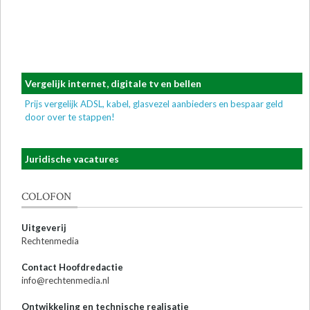
Vergelijk internet, digitale tv en bellen
Prijs vergelijk ADSL, kabel, glasvezel aanbieders en bespaar geld
door over te stappen!
Juridische vacatures
COLOFON
Uitgeverij
Rechtenmedia
Contact Hoofdredactie
info@rechtenmedia.nl
Ontwikkeling en technische realisatie