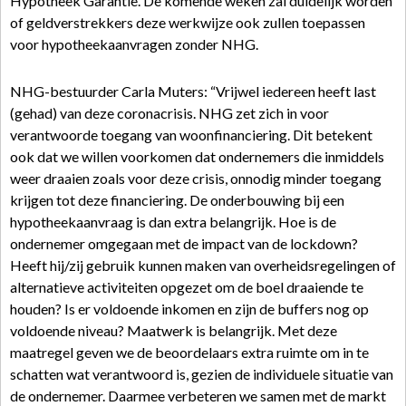
Hypotheek Garantie. De komende weken zal duidelijk worden
of geldverstrekkers deze werkwijze ook zullen toepassen
voor hypotheekaanvragen zonder NHG.
NHG-bestuurder Carla Muters: “Vrijwel iedereen heeft last
(gehad) van deze coronacrisis. NHG zet zich in voor
verantwoorde toegang van woonfinanciering. Dit betekent
ook dat we willen voorkomen dat ondernemers die inmiddels
weer draaien zoals voor deze crisis, onnodig minder toegang
krijgen tot deze financiering. De onderbouwing bij een
hypotheekaanvraag is dan extra belangrijk. Hoe is de
ondernemer omgegaan met de impact van de lockdown?
Heeft hij/zij gebruik kunnen maken van overheidsregelingen of
alternatieve activiteiten opgezet om de boel draaiende te
houden? Is er voldoende inkomen en zijn de buffers nog op
voldoende niveau? Maatwerk is belangrijk. Met deze
maatregel geven we de beoordelaars extra ruimte om in te
schatten wat verantwoord is, gezien de individuele situatie van
de ondernemer. Daarmee verbeteren we samen met de markt