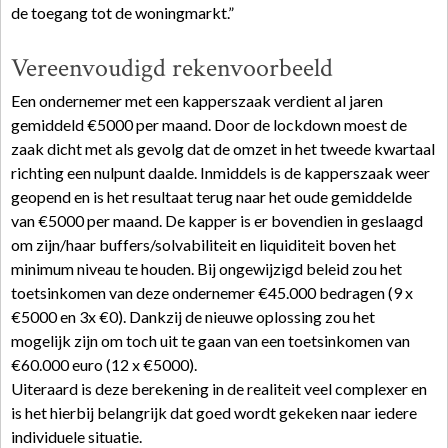
de toegang tot de woningmarkt.”
Vereenvoudigd rekenvoorbeeld
Een ondernemer met een kapperszaak verdient al jaren
gemiddeld €5000 per maand. Door de lockdown moest de
zaak dicht met als gevolg dat de omzet in het tweede kwartaal
richting een nulpunt daalde. Inmiddels is de kapperszaak weer
geopend en is het resultaat terug naar het oude gemiddelde
van €5000 per maand. De kapper is er bovendien in geslaagd
om zijn/haar buffers/solvabiliteit en liquiditeit boven het
minimum niveau te houden. Bij ongewijzigd beleid zou het
toetsinkomen van deze ondernemer €45.000 bedragen (9 x
€5000 en 3x €0). Dankzij de nieuwe oplossing zou het
mogelijk zijn om toch uit te gaan van een toetsinkomen van
€60.000 euro (12 x €5000).
Uiteraard is deze berekening in de realiteit veel complexer en
is het hierbij belangrijk dat goed wordt gekeken naar iedere
individuele situatie.