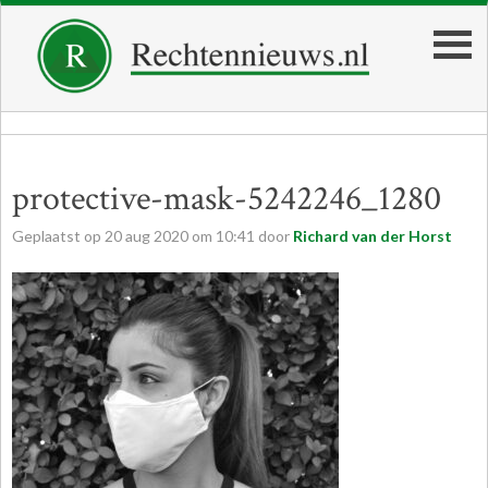
protective-mask-5242246_1280
Geplaatst op
20
aug
2020
om
10:41
door
Richard van der Horst