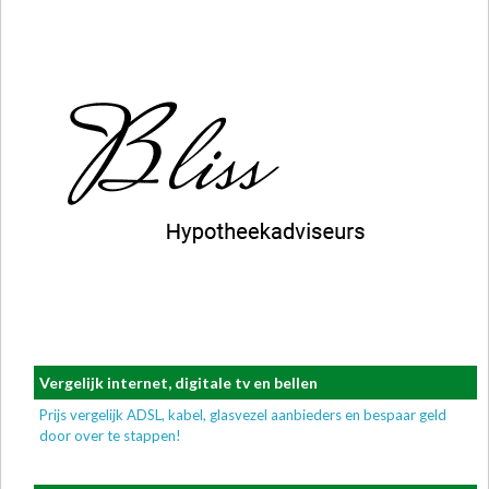
Vergelijk internet, digitale tv en bellen
Prijs vergelijk ADSL, kabel, glasvezel aanbieders en bespaar geld
door over te stappen!