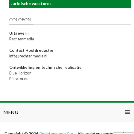
Juridische vacatures
COLOFON
Uitgeverij
Rechtenmedia
Contact Hoofdredactie
info@rechtenmedia.nl
Ontwikkeling en technische realisatie
Blue Horizon
Piscator.nu
MENU
Copyright © 2026
Rechtenmedia B.V.
- Alle rechten voorbehouden.