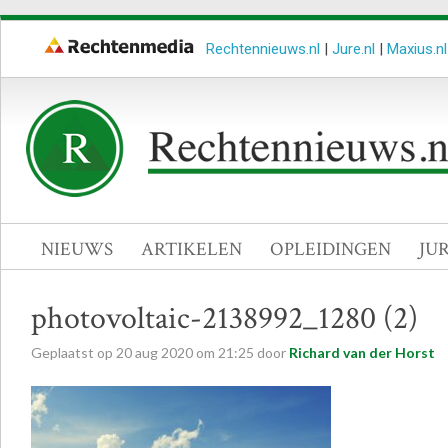
Rechtennieuws.nl
|
Jure.nl
|
Maxius.nl
NIEUWS
ARTIKELEN
OPLEIDINGEN
JU
photovoltaic-2138992_1280 (2)
Geplaatst op
20
aug
2020
om
21:25
door
Richard van der Horst