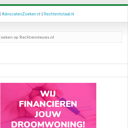
|
AdvocatenZoeken.nl
|
Rechtentotaal.nl