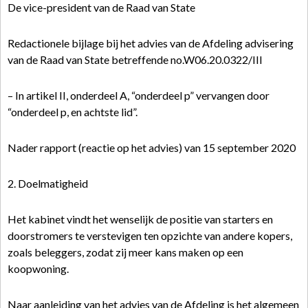
De vice-president van de Raad van State
Redactionele bijlage bij het advies van de Afdeling advisering
van de Raad van State betreffende no.W06.20.0322/III
– In artikel II, onderdeel A, “onderdeel p” vervangen door
“onderdeel p, en achtste lid”.
Nader rapport (reactie op het advies) van 15 september 2020
2. Doelmatigheid
Het kabinet vindt het wenselijk de positie van starters en
doorstromers te verstevigen ten opzichte van andere kopers,
zoals beleggers, zodat zij meer kans maken op een
koopwoning.
Naar aanleiding van het advies van de Afdeling is het algemeen