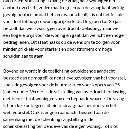
overdrachtsbelasting. Zolang de vraag naar woningen het
aanbod overtreft, zullen maatregelen aan de vraagkant weinig
gevolg hebben omdat het zeer waarschijnlijk is dat het fiscale
voordeel tot hogere woningprijzen leidt. De groep tot 35 jaar
betaalt dan weliswaar geen overdrachtsbelasting, maar wel
een hogere prijs voor de woning en gaat dan wellicht een hoger
bedrag lenen. Dit staat haaks op de wens om te zorgen voor
minder prikkels voor starters en doorstromers om hoge
schulden aan te gaan.
Bovendien wordt in de toelichting onvoldoende aandacht
besteed aan de mogelijke negatieve gevolgen van het voorstel,
zoals de gevolgen voor de huurmarkt en voor kopers van 35
jaar en ouder. Verder is de vrijstelling van overdrachtsbelasting
niet beperkt tot woningen van een bepaalde waarde. De vraag
is hoe deze onbegrensdheid bijdraagt aan het doel van het
wetsvoorstel. Ook is er geen aandacht besteed aan de
samenhang met de schenkingsvrijstelling in de
schenkbelasting ten behoeve van de eigen woning. Tot slot