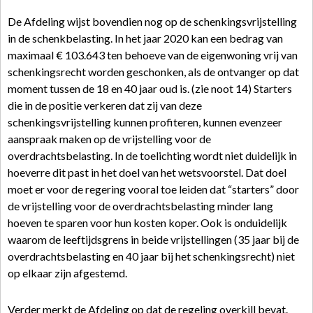
De Afdeling wijst bovendien nog op de schenkingsvrijstelling
in de schenkbelasting. In het jaar 2020 kan een bedrag van
maximaal € 103.643 ten behoeve van de eigenwoning vrij van
schenkingsrecht worden geschonken, als de ontvanger op dat
moment tussen de 18 en 40 jaar oud is. (zie noot 14) Starters
die in de positie verkeren dat zij van deze
schenkingsvrijstelling kunnen profiteren, kunnen evenzeer
aanspraak maken op de vrijstelling voor de
overdrachtsbelasting. In de toelichting wordt niet duidelijk in
hoeverre dit past in het doel van het wetsvoorstel. Dat doel
moet er voor de regering vooral toe leiden dat “starters” door
de vrijstelling voor de overdrachtsbelasting minder lang
hoeven te sparen voor hun kosten koper. Ook is onduidelijk
waarom de leeftijdsgrens in beide vrijstellingen (35 jaar bij de
overdrachtsbelasting en 40 jaar bij het schenkingsrecht) niet
op elkaar zijn afgestemd.
Verder merkt de Afdeling op dat de regeling overkill bevat.