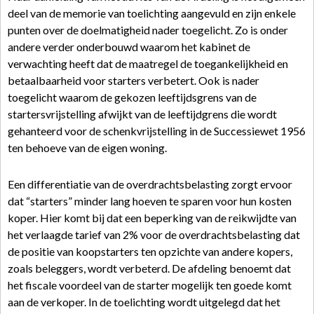
deel van de memorie van toelichting aangevuld en zijn enkele
punten over de doelmatigheid nader toegelicht. Zo is onder
andere verder onderbouwd waarom het kabinet de
verwachting heeft dat de maatregel de toegankelijkheid en
betaalbaarheid voor starters verbetert. Ook is nader
toegelicht waarom de gekozen leeftijdsgrens van de
startersvrijstelling afwijkt van de leeftijdgrens die wordt
gehanteerd voor de schenkvrijstelling in de Successiewet 1956
ten behoeve van de eigen woning.
Een differentiatie van de overdrachtsbelasting zorgt ervoor
dat “starters” minder lang hoeven te sparen voor hun kosten
koper. Hier komt bij dat een beperking van de reikwijdte van
het verlaagde tarief van 2% voor de overdrachtsbelasting dat
de positie van koopstarters ten opzichte van andere kopers,
zoals beleggers, wordt verbeterd. De afdeling benoemt dat
het fiscale voordeel van de starter mogelijk ten goede komt
aan de verkoper. In de toelichting wordt uitgelegd dat het