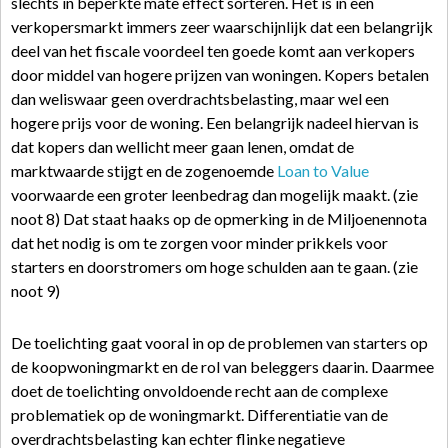
slechts in beperkte mate effect sorteren. Het is in een
verkopersmarkt immers zeer waarschijnlijk dat een belangrijk
deel van het fiscale voordeel ten goede komt aan verkopers
door middel van hogere prijzen van woningen. Kopers betalen
dan weliswaar geen overdrachtsbelasting, maar wel een
hogere prijs voor de woning. Een belangrijk nadeel hiervan is
dat kopers dan wellicht meer gaan lenen, omdat de
marktwaarde stijgt en de zogenoemde
Loan to Value
voorwaarde een groter leenbedrag dan mogelijk maakt. (zie
noot 8) Dat staat haaks op de opmerking in de Miljoenennota
dat het nodig is om te zorgen voor minder prikkels voor
starters en doorstromers om hoge schulden aan te gaan. (zie
noot 9)
De toelichting gaat vooral in op de problemen van starters op
de koopwoningmarkt en de rol van beleggers daarin. Daarmee
doet de toelichting onvoldoende recht aan de complexe
problematiek op de woningmarkt. Differentiatie van de
overdrachtsbelasting kan echter flinke negatieve