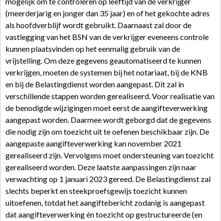
mogelijk om te controleren op leeftijd van de verkrijger
(meerderjarig en jonger dan 35 jaar) en of het gekochte adres
als hoofdverblijf wordt gebruikt. Daarnaast zal door de
vastlegging van het BSN van de verkrijger eveneens controle
kunnen plaatsvinden op het eenmalig gebruik van de
vrijstelling. Om deze gegevens geautomatiseerd te kunnen
verkrijgen, moeten de systemen bij het notariaat, bij de KNB
en bij de Belastingdienst worden aangepast. Dit zal in
verschillende stappen worden gerealiseerd. Voor realisatie van
de benodigde wijzigingen moet eerst de aangifteverwerking
aangepast worden. Daarmee wordt geborgd dat de gegevens
die nodig zijn om toezicht uit te oefenen beschikbaar zijn. De
aangepaste aangifteverwerking kan november 2021
gerealiseerd zijn. Vervolgens moet ondersteuning van toezicht
gerealiseerd worden. Deze laatste aanpassingen zijn naar
verwachting op 1 januari 2023 gereed. De Belastingdienst zal
slechts beperkt en steekproefsgewijs toezicht kunnen
uitoefenen, totdat het aangiftebericht zodanig is aangepast
dat aangifteverwerking én toezicht op gestructureerde (en