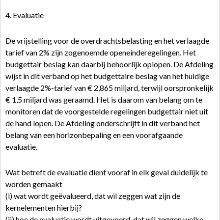
4. Evaluatie
De vrijstelling voor de overdrachtsbelasting en het verlaagde
tarief van 2% zijn zogenoemde openeinderegelingen. Het
budgettair beslag kan daarbij behoorlijk oplopen. De Afdeling
wijst in dit verband op het budgettaire beslag van het huidige
verlaagde 2%-tarief van € 2,865 miljard, terwijl oorspronkelijk
€ 1,5 miljard was geraamd. Het is daarom van belang om te
monitoren dat de voorgestelde regelingen budgettair niet uit
de hand lopen. De Afdeling onderschrijft in dit verband het
belang van een horizonbepaling en een voorafgaande
evaluatie.
Wat betreft de evaluatie dient vooraf in elk geval duidelijk te
worden gemaakt
(i) wat wordt geëvalueerd, dat wil zeggen wat zijn de
kernelementen hierbij?
(ii) hoe de evaluatie wordt uitgevoerd, dat wil zeggen welke