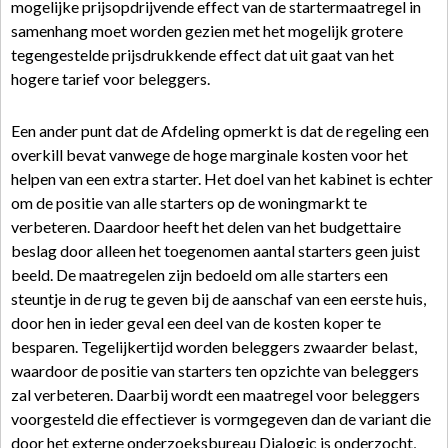
mogelijke prijsopdrijvende effect van de startermaatregel in
samenhang moet worden gezien met het mogelijk grotere
tegengestelde prijsdrukkende effect dat uit gaat van het
hogere tarief voor beleggers.
Een ander punt dat de Afdeling opmerkt is dat de regeling een
overkill bevat vanwege de hoge marginale kosten voor het
helpen van een extra starter. Het doel van het kabinet is echter
om de positie van alle starters op de woningmarkt te
verbeteren. Daardoor heeft het delen van het budgettaire
beslag door alleen het toegenomen aantal starters geen juist
beeld. De maatregelen zijn bedoeld om alle starters een
steuntje in de rug te geven bij de aanschaf van een eerste huis,
door hen in ieder geval een deel van de kosten koper te
besparen. Tegelijkertijd worden beleggers zwaarder belast,
waardoor de positie van starters ten opzichte van beleggers
zal verbeteren. Daarbij wordt een maatregel voor beleggers
voorgesteld die effectiever is vormgegeven dan de variant die
door het externe onderzoeksbureau Dialogic is onderzocht,