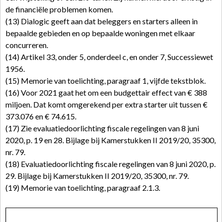
de financiële problemen komen.
(13) Dialogic geeft aan dat beleggers en starters alleen in
bepaalde gebieden en op bepaalde woningen met elkaar
concurreren.
(14) Artikel 33, onder 5, onderdeel c, en onder 7, Successiewet
1956.
(15) Memorie van toelichting, paragraaf 1, vijfde tekstblok.
(16) Voor 2021 gaat het om een budgettair effect van € 388
miljoen. Dat komt omgerekend per extra starter uit tussen €
373.076 en € 74.615.
(17) Zie evaluatiedoorlichting fiscale regelingen van 8 juni
2020, p. 19 en 28. Bijlage bij Kamerstukken II 2019/20, 35300,
nr. 79.
(18) Evaluatiedoorlichting fiscale regelingen van 8 juni 2020, p.
29. Bijlage bij Kamerstukken II 2019/20, 35300, nr. 79.
(19) Memorie van toelichting, paragraaf 2.1.3.