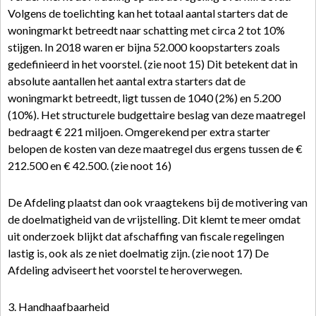
Volgens de toelichting kan het totaal aantal starters dat de
woningmarkt betreedt naar schatting met circa 2 tot 10%
stijgen. In 2018 waren er bijna 52.000 koopstarters zoals
gedefinieerd in het voorstel. (zie noot 15) Dit betekent dat in
absolute aantallen het aantal extra starters dat de
woningmarkt betreedt, ligt tussen de 1040 (2%) en 5.200
(10%). Het structurele budgettaire beslag van deze maatregel
bedraagt € 221 miljoen. Omgerekend per extra starter
belopen de kosten van deze maatregel dus ergens tussen de €
212.500 en € 42.500. (zie noot 16)
De Afdeling plaatst dan ook vraagtekens bij de motivering van
de doelmatigheid van de vrijstelling. Dit klemt te meer omdat
uit onderzoek blijkt dat afschaffing van fiscale regelingen
lastig is, ook als ze niet doelmatig zijn. (zie noot 17) De
Afdeling adviseert het voorstel te heroverwegen.
3. Handhaafbaarheid