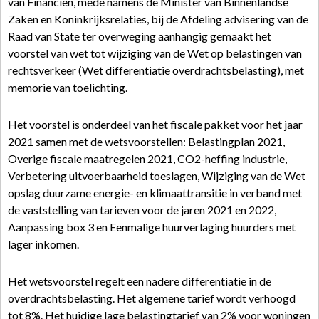
van Financiën, mede namens de Minister van Binnenlandse
Zaken en Koninkrijksrelaties, bij de Afdeling advisering van de
Raad van State ter overweging aanhangig gemaakt het
voorstel van wet tot wijziging van de Wet op belastingen van
rechtsverkeer (Wet differentiatie overdrachtsbelasting), met
memorie van toelichting.
Het voorstel is onderdeel van het fiscale pakket voor het jaar
2021 samen met de wetsvoorstellen: Belastingplan 2021,
Overige fiscale maatregelen 2021, CO2-heffing industrie,
Verbetering uitvoerbaarheid toeslagen, Wijziging van de Wet
opslag duurzame energie- en klimaattransitie in verband met
de vaststelling van tarieven voor de jaren 2021 en 2022,
Aanpassing box 3 en Eenmalige huurverlaging huurders met
lager inkomen.
Het wetsvoorstel regelt een nadere differentiatie in de
overdrachtsbelasting. Het algemene tarief wordt verhoogd
tot 8%. Het huidige lage belastingtarief van 2% voor woningen