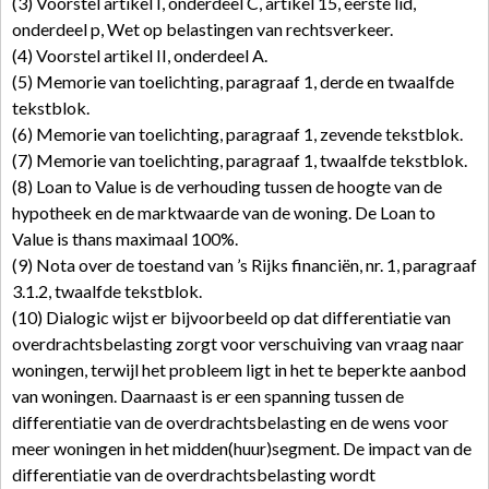
(3) Voorstel artikel I, onderdeel C, artikel 15, eerste lid,
onderdeel p, Wet op belastingen van rechtsverkeer.
(4) Voorstel artikel II, onderdeel A.
(5) Memorie van toelichting, paragraaf 1, derde en twaalfde
tekstblok.
(6) Memorie van toelichting, paragraaf 1, zevende tekstblok.
(7) Memorie van toelichting, paragraaf 1, twaalfde tekstblok.
(8) Loan to Value is de verhouding tussen de hoogte van de
hypotheek en de marktwaarde van de woning. De Loan to
Value is thans maximaal 100%.
(9) Nota over de toestand van ’s Rijks financiën, nr. 1, paragraaf
3.1.2, twaalfde tekstblok.
(10) Dialogic wijst er bijvoorbeeld op dat differentiatie van
overdrachtsbelasting zorgt voor verschuiving van vraag naar
woningen, terwijl het probleem ligt in het te beperkte aanbod
van woningen. Daarnaast is er een spanning tussen de
differentiatie van de overdrachtsbelasting en de wens voor
meer woningen in het midden(huur)segment. De impact van de
differentiatie van de overdrachtsbelasting wordt