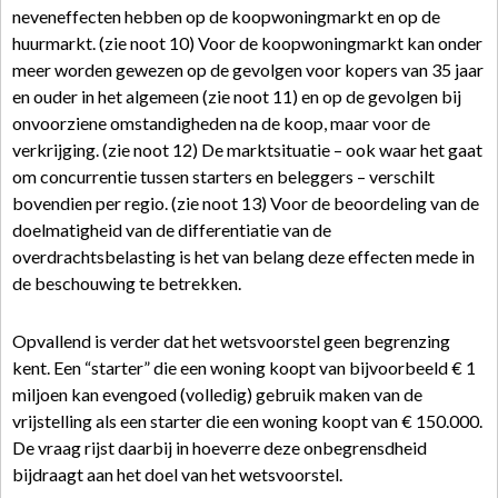
neveneffecten hebben op de koopwoningmarkt en op de
huurmarkt. (zie noot 10) Voor de koopwoningmarkt kan onder
meer worden gewezen op de gevolgen voor kopers van 35 jaar
en ouder in het algemeen (zie noot 11) en op de gevolgen bij
onvoorziene omstandigheden na de koop, maar voor de
verkrijging. (zie noot 12) De marktsituatie – ook waar het gaat
om concurrentie tussen starters en beleggers – verschilt
bovendien per regio. (zie noot 13) Voor de beoordeling van de
doelmatigheid van de differentiatie van de
overdrachtsbelasting is het van belang deze effecten mede in
de beschouwing te betrekken.
Opvallend is verder dat het wetsvoorstel geen begrenzing
kent. Een “starter” die een woning koopt van bijvoorbeeld € 1
miljoen kan evengoed (volledig) gebruik maken van de
vrijstelling als een starter die een woning koopt van € 150.000.
De vraag rijst daarbij in hoeverre deze onbegrensdheid
bijdraagt aan het doel van het wetsvoorstel.