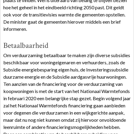
plaats te vinden. Wel is uiteraard van belang te blijven bezien
hoe het geheel in het eindbeeld richting 2050 past. Dit geldt
ook voor de transitievisies warmte die gemeenten opstellen.
De minister gaat de gemeenten hierover middels een brief
informeren.
Betaalbaarheid
Om verduurzaming betaalbaar te maken zijn diverse subsidies
beschikbaar voor woningeigenaren en verhuurders, zoals de
Subsidie energiebesparing eigen huis, de Investeringssubsidie
duurzame energie en de Subsidie aardgasvrije huurwoningen.
Ten aanzien van de financiering voor de verduurzaming van
koopwoningen is met de start van het Nationaal Warmtefonds
in februari 2020 een belangrijke stap gezet. Begin volgend jaar
zal het Nationaal Warmtefonds financiering gaan aanbieden
voor degenen die verduurzamen in een wijkgerichte aanpak,
maar dat nu nog niet kunnen omdat zij hiervoor onvoldoende
leenruimte of andere financieringsmogelijkheden hebben.