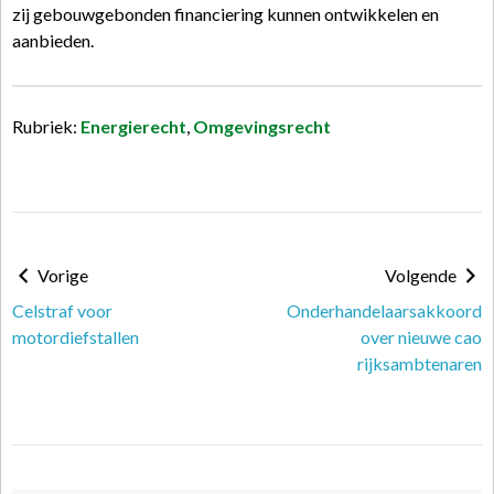
zij gebouwgebonden financiering kunnen ontwikkelen en
aanbieden.
Rubriek:
Energierecht
,
Omgevingsrecht
Vorige
Volgende
Celstraf voor
Onderhandelaarsakkoord
motordiefstallen
over nieuwe cao
rijksambtenaren