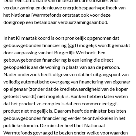
Door een combinatie van de beschikbare subsidies voor
verduurzaming en de nieuwe energiebespaarhypotheek van
het Nationaal Warmtefonds ontstaat ook voor deze
doelgroep een betaalbaar verduurzamingsaanbod.
In het Klimaatakkoord is oorspronkelijk opgenomen dat
gebouwgebonden financiering (ggf) mogelijk wordt gemaakt
door aanpassing van het Burgerlijk Wetboek. Een
gebouwgebonden financiering is een lening die direct
gekoppeld is aan de woning in plaats van aan de persoon.
Nader onderzoek heeft uitgewezen dat het uitgangspunt van
volledig automatische overgang van financiering van eigenaar
op eigenaar (zonder dat de kredietwaardigheid van de koper
getoetst wordt) niet mogelijk is. Banken hebben laten weten
dat het product zo complex is dat een commercieel ggf-
product niet mogelijk is. Daarom heeft de minister besloten
gebouwgebonden financiering verder te ontwikkelen in het
publieke domein. De minister heeft het Nationaal
Warmtefonds gevraagd te bezien onder welke voorwaarden