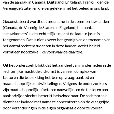
van de aanpak in Canada, Duitsland, Engeland, Frankrijk en de
Verenigde Staten en die vergeleken met het beleid in ons land.
Geconstateerd wordt dat met name in de common law landen
(Canada, de Verenigde Staten en Engeland) het aantal
‘nieuwkomers’ in de rechterlijke macht de laatste jaren is
toegenomen. Dat is niet zozeer het gevolg van de toename van
het aantal rechtenstudenten in deze landen; actief beleid
vormt een noodzakelijke voorwaarde daartoe.
Uit het onderzoek blijkt dat het aandeel van minderheden in de
rechterlijke macht de uitkomst is van een complex van
factoren die betrekking hebben op vraag, aanbod en
maatschappelijke ontwikkelingen. Volgens de onderzoekers
zijn maatschappelijke factoren nauwelijks en de factoren aan
aanbodzijde slechts beperkt beïnvloedbaar. De rechtspraak
dient haar invloed met name te concentreren op de vraagzijde
door veranderingen in de eigen organisatie door te voeren.