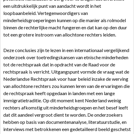
een uitdrukkelijk punt van aandacht wordt in het
loopbaanbeleid. Vertegenwoordigers van
minderheidsgroeperingen kunnen op die manier als rolmodel
binnen de rechterlijke macht fungeren en dat kan op den duur
tot een grotere instroom van allochtone rechters leiden.
Deze conclusies zijn te lezen in een internationaal vergelijkend
onderzoek over toetredingskansen van etnische minderheden
tot de rechtspraak dat in opdracht van de Raad voor de
rechtspraak is verricht. Uitgangspunt vormde de vraag wat de
Nederlandse Rechtspraak voor haar beleid inzake de werving
van allochtone rechters zou kunnen leren van de ervaringen die
de rechtspraak heeft opgedaan in landen met een lange
immigratietraditie. Op dit moment kent Nederland weinig
rechters afkomstig uit minderheidsgroepen en het besef leeft
dat dit aandeel vergroot dient te worden. De onderzoekers
hebben op basis van documentenanalyse, literatuurstudie, en
interviews met betrokkenen een gedetailleerd beeld geschetst