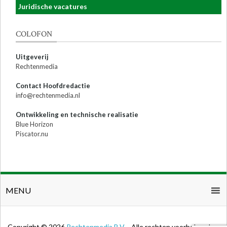
Juridische vacatures
COLOFON
Uitgeverij
Rechtenmedia
Contact Hoofdredactie
info@rechtenmedia.nl
Ontwikkeling en technische realisatie
Blue Horizon
Piscator.nu
MENU
Copyright © 2026
Rechtenmedia B.V.
- Alle rechten voorbehouden.