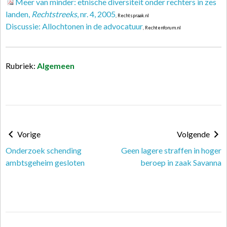
Meer van minder: etnische diversiteit onder rechters in zes
landen,
Rechtstreeks
, nr. 4, 2005
, Rechtspraak.nl
Discussie: Allochtonen in de advocatuur
, Rechtenforum.nl
Rubriek:
Algemeen
Vorige
Volgende
Onderzoek schending
Geen lagere straffen in hoger
ambtsgeheim gesloten
beroep in zaak Savanna