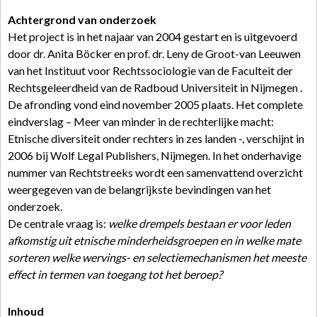
Achtergrond van onderzoek
Het project is in het najaar van 2004 gestart en is uitgevoerd
door dr. Anita Böcker en prof. dr. Leny de Groot-van Leeuwen
van het Instituut voor Rechtssociologie van de Faculteit der
Rechtsgeleerdheid van de Radboud Universiteit in Nijmegen .
De afronding vond eind november 2005 plaats. Het complete
eindverslag – Meer van minder in de rechterlijke macht:
Etnische diversiteit onder rechters in zes landen -, verschijnt in
2006 bij Wolf Legal Publishers, Nijmegen. In het onderhavige
nummer van Rechtstreeks wordt een samenvattend overzicht
weergegeven van de belangrijkste bevindingen van het
onderzoek.
De centrale vraag is:
welke drempels bestaan er voor leden
afkomstig uit etnische minderheidsgroepen en in welke mate
sorteren welke wervings- en selectiemechanismen het meeste
effect in termen van toegang tot het beroep?
Inhoud