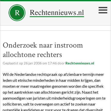
Onderzoek naar instroom
allochtone rechters
Geplaatst op
26
jan
2006
om
17:46
door
Rechtennieuws.nl
Wil de Nederlandse rechtspraak op afzienbare termijn meer
leden uit etnische minderheden in haar midden krijgen, dan
moeten er meer maatregelen genomen worden die specifiek
op het aantrekken van allochtonen gericht zijn. Naast het
aanmoedigen van juristen uit minderheidsgroeperingen om te
solliciteren, valt te overwegen om actief te zoeken naar
potentiële kandidaten er zorg voor te dragen dat diversiteit