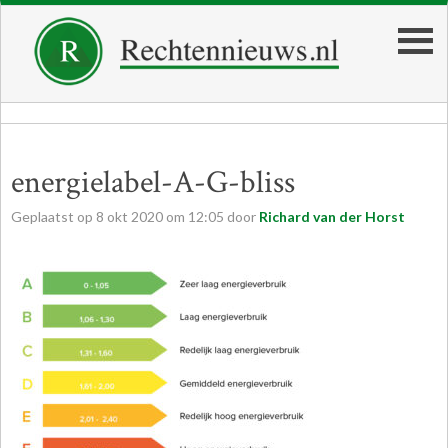
energielabel-A-G-bliss
Geplaatst op
8
okt
2020
om
12:05
door
Richard van der Horst