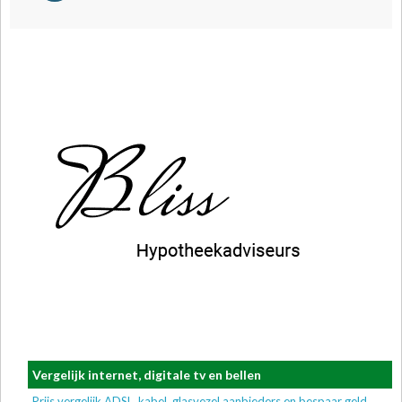
Vergelijk internet, digitale tv en bellen
Prijs vergelijk ADSL, kabel, glasvezel aanbieders en bespaar geld