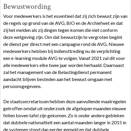
Bewustwording
Voor medewerkers is het essentieel dat zij zich bewust zijn van
de regels op grond van de AVG, BIO en de Archiefwet en dat
zij het melden als zij dingen tegen komen die niet conform
deze wetgeving zijn. Om dat bewustzijn te vergroten begint
de dienst per direct met een campagne rond de AVG. Nieuwe
medewerkers hebben bij indiensttreding nu de verplichting
een e-learning module AVG te volgen. Vanaf 2021 zal dit voor
alle medewerkers elke twee jaar worden herhaald. Daarnaast
zal het management van de Belastingdienst permanent
aandacht blijven besteden aan het bewust omgaan met
persoonsgegevens.
De staatssecretarissen hebben deze aanvullende maatregelen
getroffen omdat uit onderzoek de afgelopen maanden nieuwe
feiten boven tafel zijn gekomen. Zo is onder andere gebleken
dat dubbele nationaliteit een aantal maanden langer in 2015 in
de systemen stond dan eerder gemeld en dat dubbele