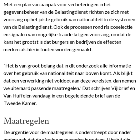
Met een plan van aanpak voor verbeteringen in het
gegevensbeheer van de Belastingdienst richten ze zich met
voorrang op het juiste gebruik van nationaliteit in de systemen
van de Belastingdienst. Ook de processen rond risicoselectie
en signalen van mogelijke fraude krijgen voorrang, omdat de
kans het grootst is dat burgers en bedrijven de effecten
merken als hierin fouten worden gemaakt.
“Het is van groot belang dat in dit onderzoek alle informatie
over het gebruik van nationaliteit naar boven komt. Als blijkt
dat een verwerking niet voldoet aan deze vereisten, dan nemen
we uiteraard passende maatregelen.” Dat schrijven Vijlbrief en
Van Huffelen vandaag in een begeleidende brief aan de
Tweede Kamer.
Maatregelen
De urgentie voor de maatregelen is onderstreept door nader
onderzoek dat de afgelopen maanden is gedaan. Hierbij zijn