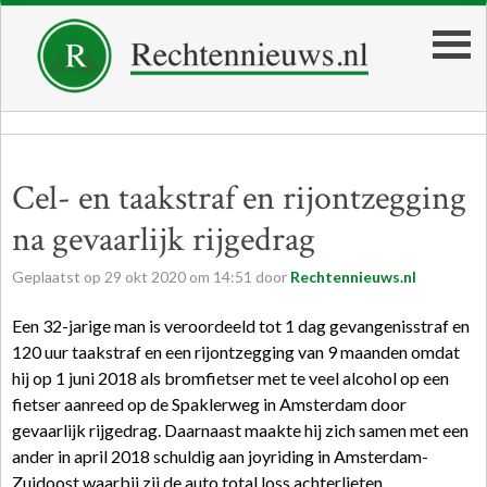
Cel- en taakstraf en rijontzegging
na gevaarlijk rijgedrag
Geplaatst op
29
okt
2020
om
14:51
door
Rechtennieuws.nl
Een 32-jarige man is veroordeeld tot 1 dag gevangenisstraf en
120 uur taakstraf en een rijontzegging van 9 maanden omdat
hij op 1 juni 2018 als bromfietser met te veel alcohol op een
fietser aanreed op de Spaklerweg in Amsterdam door
gevaarlijk rijgedrag. Daarnaast maakte hij zich samen met een
ander in april 2018 schuldig aan joyriding in Amsterdam-
Zuidoost waarbij zij de auto total loss achterlieten.