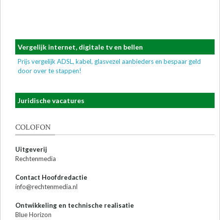
Vergelijk internet, digitale tv en bellen
Prijs vergelijk ADSL, kabel, glasvezel aanbieders en bespaar geld
door over te stappen!
Juridische vacatures
COLOFON
Uitgeverij
Rechtenmedia
Contact Hoofdredactie
info@rechtenmedia.nl
Ontwikkeling en technische realisatie
Blue Horizon