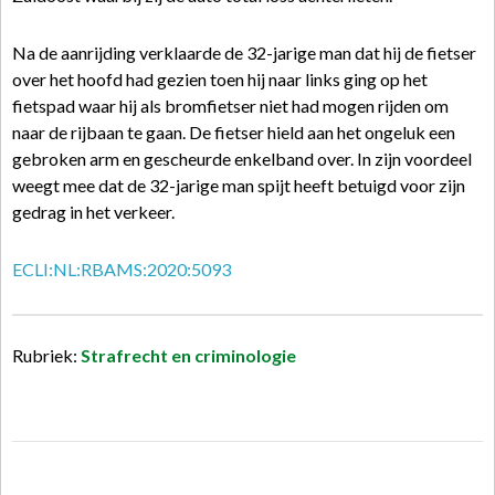
Na de aanrijding verklaarde de 32-jarige man dat hij de fietser
over het hoofd had gezien toen hij naar links ging op het
fietspad waar hij als bromfietser niet had mogen rijden om
naar de rijbaan te gaan. De fietser hield aan het ongeluk een
gebroken arm en gescheurde enkelband over. In zijn voordeel
weegt mee dat de 32-jarige man spijt heeft betuigd voor zijn
gedrag in het verkeer.
ECLI:NL:RBAMS:2020:5093
Rubriek:
Strafrecht en criminologie