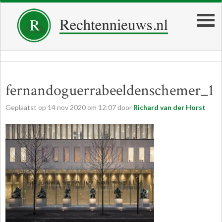
fernandoguerrabeeldenschemer_1
Geplaatst op
14
nov
2020
om
12:07
door
Richard van der Horst