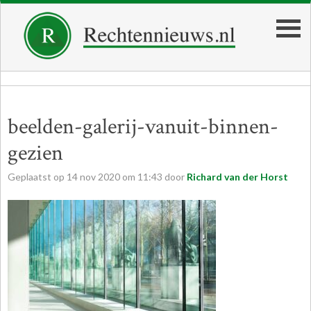
beelden-galerij-vanuit-binnen-
gezien
Geplaatst op
14
nov
2020
om
11:43
door
Richard van der Horst