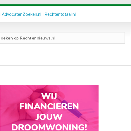
|
AdvocatenZoeken.nl
|
Rechtentotaal.nl