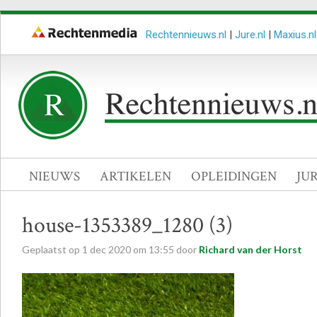
Rechtennieuws.nl
|
Jure.nl
|
Maxius.nl
NIEUWS
ARTIKELEN
OPLEIDINGEN
JU
house-1353389_1280 (3)
Geplaatst op
1
dec
2020
om
13:55
door
Richard van der Horst