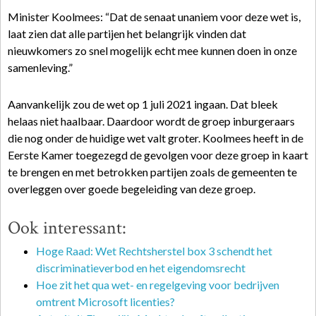
Minister Koolmees: “Dat de senaat unaniem voor deze wet is,
laat zien dat alle partijen het belangrijk vinden dat
nieuwkomers zo snel mogelijk echt mee kunnen doen in onze
samenleving.”
Aanvankelijk zou de wet op 1 juli 2021 ingaan. Dat bleek
helaas niet haalbaar. Daardoor wordt de groep inburgeraars
die nog onder de huidige wet valt groter. Koolmees heeft in de
Eerste Kamer toegezegd de gevolgen voor deze groep in kaart
te brengen en met betrokken partijen zoals de gemeenten te
overleggen over goede begeleiding van deze groep.
Ook interessant:
Hoge Raad: Wet Rechtsherstel box 3 schendt het
discriminatieverbod en het eigendomsrecht
Hoe zit het qua wet- en regelgeving voor bedrijven
omtrent Microsoft licenties?