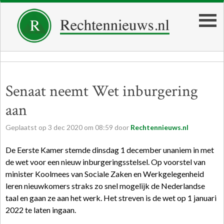
Senaat neemt Wet inburgering
aan
Geplaatst op
3
dec
2020
om
08:59
door
Rechtennieuws.nl
De Eerste Kamer stemde dinsdag 1 december unaniem in met
de wet voor een nieuw inburgeringsstelsel. Op voorstel van
minister Koolmees van Sociale Zaken en Werkgelegenheid
leren nieuwkomers straks zo snel mogelijk de Nederlandse
taal en gaan ze aan het werk. Het streven is de wet op 1 januari
2022 te laten ingaan.