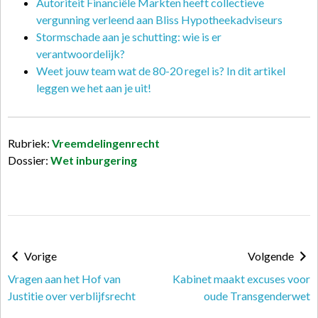
Autoriteit Financiële Markten heeft collectieve
vergunning verleend aan Bliss Hypotheekadviseurs
Stormschade aan je schutting: wie is er
verantwoordelijk?
Weet jouw team wat de 80-20 regel is? In dit artikel
leggen we het aan je uit!
Rubriek:
Vreemdelingenrecht
Dossier:
Wet inburgering
Vorige
Volgende
Vragen aan het Hof van
Kabinet maakt excuses voor
Justitie over verblijfsrecht
oude Transgenderwet