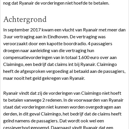
nog dat Ryanair de vorderingen niet hoefde te betalen.
Achtergrond
In september 2017 kwam een vlucht van Ryanair met meer dan
3 uur vertraging aan in Eindhoven. De vertraging was
veroorzaakt door een kapotte boordradio. 4 passagiers
droegen naar aanleiding van die vertraging hun
compensatievorderingen van in totaal 1.600 euro over aan
Claimingo, een bedrijf dat claims int bij Ryanair. Claimingo
heeft de afgesproken vergoeding al betaald aan de passagiers,
maar nooit het geld gekregen van Ryanair.
Ryanair vindt dat zij de vorderingen van Claimingo niet hoeft
te betalen vanwege 2 redenen. In de voorwaarden van Ryanair
staat dat vorderingen niet kunnen worden overgedragen aan
derden, in dit geval Claimingo, het bedrijf dat de claims heeft
geïnd namens de passagiers. Dat wordt ook wel een
cessieverbod genoemd. Daarnaast vindt Ryanair dat een