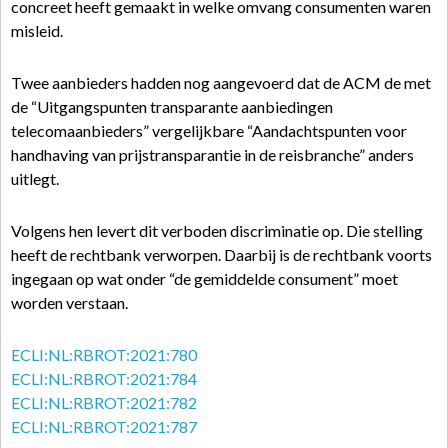
concreet heeft gemaakt in welke omvang consumenten waren
misleid.
Twee aanbieders hadden nog aangevoerd dat de ACM de met
de “Uitgangspunten transparante aanbiedingen
telecomaanbieders” vergelijkbare “Aandachtspunten voor
handhaving van prijstransparantie in de reisbranche” anders
uitlegt.
Volgens hen levert dit verboden discriminatie op. Die stelling
heeft de rechtbank verworpen. Daarbij is de rechtbank voorts
ingegaan op wat onder “de gemiddelde consument” moet
worden verstaan.
ECLI:NL:RBROT:2021:780
ECLI:NL:RBROT:2021:784
ECLI:NL:RBROT:2021:782
ECLI:NL:RBROT:2021:787