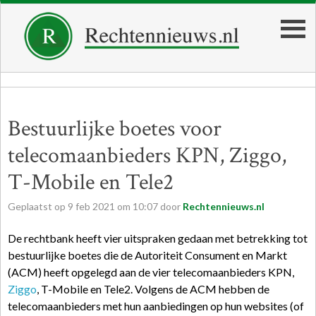
Bestuurlijke boetes voor
telecomaanbieders KPN, Ziggo,
T-Mobile en Tele2
Geplaatst op
9
feb
2021
om
10:07
door
Rechtennieuws.nl
De rechtbank heeft vier uitspraken gedaan met betrekking tot
bestuurlijke boetes die de Autoriteit Consument en Markt
(ACM) heeft opgelegd aan de vier telecomaanbieders KPN,
Ziggo
, T-Mobile en Tele2. Volgens de ACM hebben de
telecomaanbieders met hun aanbiedingen op hun websites (of