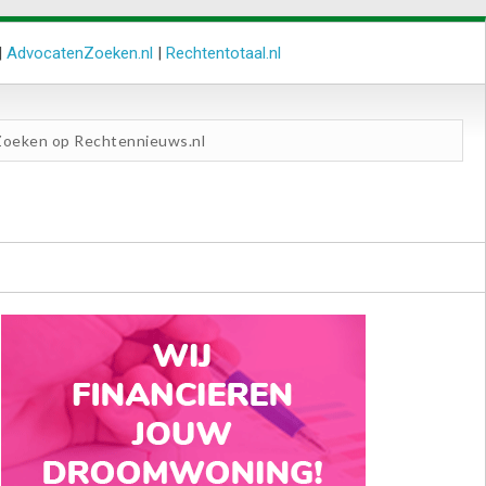
|
AdvocatenZoeken.nl
|
Rechtentotaal.nl