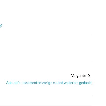
g?
Volgende
Aantal faillissementen vorige maand wederom gedaald