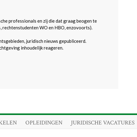
sche professionals en zij die dat graag beogen te
s, rechtenstudenten WO en HBO, enzovoorts).
htsgebieden, juridisch nieuws gepubliceerd.
htgeving inhoudelijk reageren.
KELEN
OPLEIDINGEN
JURIDISCHE VACATURES