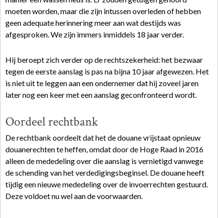
moeten worden, maar die zijn intussen overleden of hebben
geen adequate herinnering meer aan wat destijds was
afgesproken. We zijn immers inmiddels 18 jaar verder.
Hij beroept zich verder op de rechtszekerheid: het bezwaar
tegen de eerste aanslag is pas na bijna 10 jaar afgewezen. Het
is niet uit te leggen aan een ondernemer dat hij zoveel jaren
later nog een keer met een aanslag geconfronteerd wordt.
Oordeel rechtbank
De rechtbank oordeelt dat het de douane vrijstaat opnieuw
douanerechten te heffen, omdat door de Hoge Raad in 2016
alleen de mededeling over die aanslag is vernietigd vanwege
de schending van het verdedigingsbeginsel. De douane heeft
tijdig een nieuwe mededeling over de invoerrechten gestuurd.
Deze voldoet nu wel aan de voorwaarden.