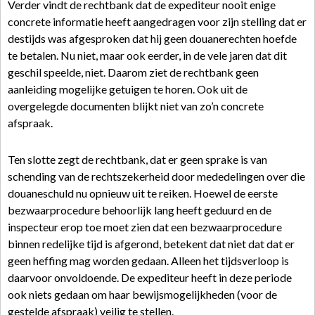
Verder vindt de rechtbank dat de expediteur nooit enige
concrete informatie heeft aangedragen voor zijn stelling dat er
destijds was afgesproken dat hij geen douanerechten hoefde
te betalen. Nu niet, maar ook eerder, in de vele jaren dat dit
geschil speelde, niet. Daarom ziet de rechtbank geen
aanleiding mogelijke getuigen te horen. Ook uit de
overgelegde documenten blijkt niet van zo’n concrete
afspraak.
Ten slotte zegt de rechtbank, dat er geen sprake is van
schending van de rechtszekerheid door mededelingen over die
douaneschuld nu opnieuw uit te reiken. Hoewel de eerste
bezwaarprocedure behoorlijk lang heeft geduurd en de
inspecteur erop toe moet zien dat een bezwaarprocedure
binnen redelijke tijd is afgerond, betekent dat niet dat dat er
geen heffing mag worden gedaan. Alleen het tijdsverloop is
daarvoor onvoldoende. De expediteur heeft in deze periode
ook niets gedaan om haar bewijsmogelijkheden (voor de
gestelde afspraak) veilig te stellen.