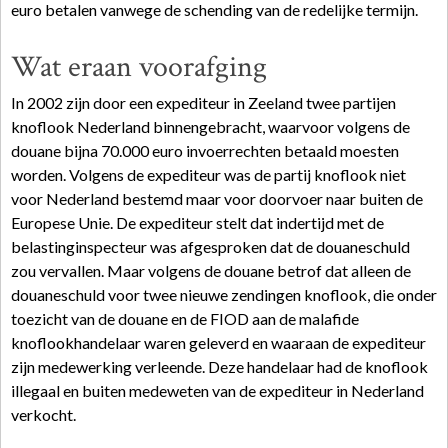
euro betalen vanwege de schending van de redelijke termijn.
Wat eraan voorafging
In 2002 zijn door een expediteur in Zeeland twee partijen
knoflook Nederland binnengebracht, waarvoor volgens de
douane bijna 70.000 euro invoerrechten betaald moesten
worden. Volgens de expediteur was de partij knoflook niet
voor Nederland bestemd maar voor doorvoer naar buiten de
Europese Unie. De expediteur stelt dat indertijd met de
belastinginspecteur was afgesproken dat de douaneschuld
zou vervallen. Maar volgens de douane betrof dat alleen de
douaneschuld voor twee nieuwe zendingen knoflook, die onder
toezicht van de douane en de FIOD aan de malafide
knoflookhandelaar waren geleverd en waaraan de expediteur
zijn medewerking verleende. Deze handelaar had de knoflook
illegaal en buiten medeweten van de expediteur in Nederland
verkocht.