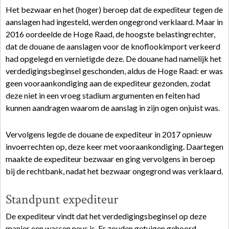
Het bezwaar en het (hoger) beroep dat de expediteur tegen de
aanslagen had ingesteld, werden ongegrond verklaard. Maar in
2016 oordeelde de Hoge Raad, de hoogste belastingrechter,
dat de douane de aanslagen voor de knoflookimport verkeerd
had opgelegd en vernietigde deze. De douane had namelijk het
verdedigingsbeginsel geschonden, aldus de Hoge Raad: er was
geen vooraankondiging aan de expediteur gezonden, zodat
deze niet in een vroeg stadium argumenten en feiten had
kunnen aandragen waarom de aanslag in zijn ogen onjuist was.
Vervolgens legde de douane de expediteur in 2017 opnieuw
invoerrechten op, deze keer met vooraankondiging. Daartegen
maakte de expediteur bezwaar en ging vervolgens in beroep
bij de rechtbank, nadat het bezwaar ongegrond was verklaard.
Standpunt expediteur
De expediteur vindt dat het verdedigingsbeginsel op deze
manier een wassen neus is. Er zouden getuigen gehoord