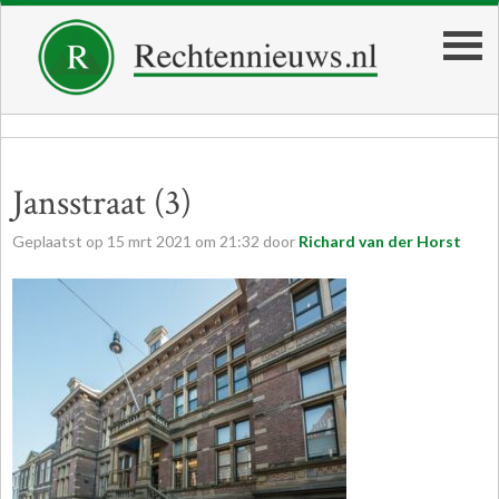
Jansstraat (3)
Geplaatst op
15
mrt
2021
om
21:32
door
Richard van der Horst