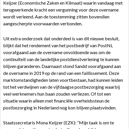
Keijzer (Economische Zaken en Klimaat) waarin vandaag met
terugwerkende kracht een vergunning voor deze overname
wordt verleend. Aan de toestemming zitten bovendien
aangescherpte voorwaarden verbonden.
Uit extra onderzoek dat onderdeel is van dit nieuwe besluit,
blijkt dat het rendement van het postbedrijf van PostNL
voorafgaand aan de overname onvoldoende was om de
continuïteit van de landelijke postdienstverlening te kunnen
blijven garanderen. Daarnaast stond Sandd voorafgaand aan
de overname in 2019 op de rand van een faillissement. Deze
marktomstandigheden laten voortbestaan, had kunnen leiden
tot het verdwijnen van de vijfdaagse postbezorging waarbij
veel werknemers hun baan zouden verliezen. Of tot een
situatie waarin alleen met financiële overheidssteun de
postbezorging in Nederland nog kon blijven plaatsvinden.
Staatssecretaris Mona Keijzer (EZK): “Mijn taak is om te