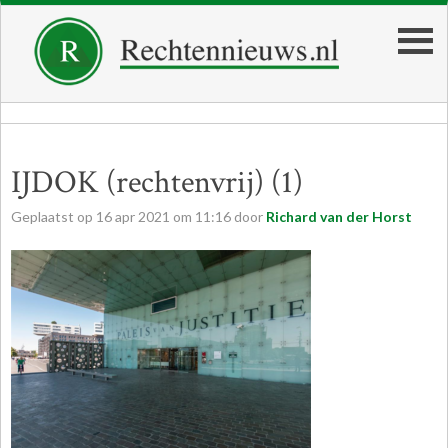
IJDOK (rechtenvrij) (1)
Geplaatst op
16
apr
2021
om
11:16
door
Richard van der Horst