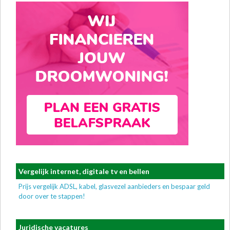
Vergelijk internet, digitale tv en bellen
Prijs vergelijk ADSL, kabel, glasvezel aanbieders en bespaar geld
door over te stappen!
Juridische vacatures