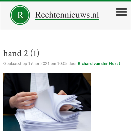
hand 2 (1)
Geplaatst op
19
apr
2021
om
10:05
door
Richard van der Horst