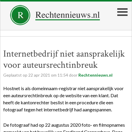
Internetbedrijf niet aansprakelijk
voor auteursrechtinbreuk
Geplaatst op
22
apr
2021
om
11:54
door
Rechtennieuws.nl
Hostnet is als domeinnaam-registrar niet aansprakelijk voor
een auteursrechtinbreuk op de website van een klant. Dat
heeft de kantonrechter beslist in een procedure die een
fotograaf tegen het internetbedrijf had aangespannen.
De fotograaf had op 22 augustus 2020 foto- en filmopnames
gemaakt van het huwelijk van Ferdinand Grapperhaus. Deze