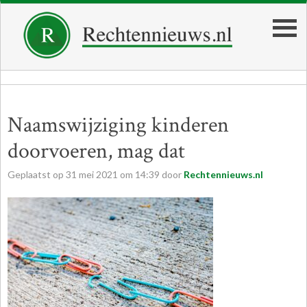
Naamswijziging kinderen
doorvoeren, mag dat
Geplaatst op
31
mei
2021
om
14:39
door
Rechtennieuws.nl