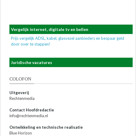
Vergelijk internet, digitale tv en bellen
Prijs vergelijk ADSL, kabel, glasvezel aanbieders en bespaar geld
door over te stappen!
Juridische vacatures
COLOFON
Uitgeverij
Rechtenmedia
Contact Hoofdredactie
info@rechtenmedia.nl
Ontwikkeling en technische realisatie
Blue Horizon