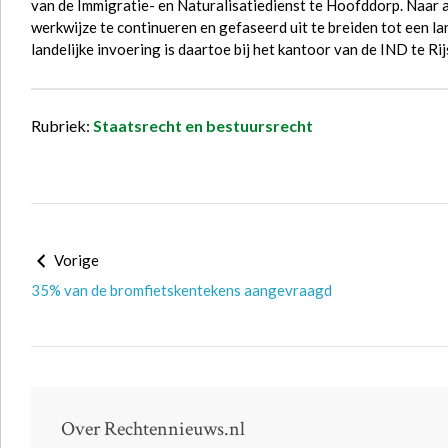
van de Immigratie- en Naturalisatiedienst te Hoofddorp. Naar a
werkwijze te continueren en gefaseerd uit te breiden tot een la
landelijke invoering is daartoe bij het kantoor van de IND te R
Rubriek:
Staatsrecht en bestuursrecht
Vorige
35% van de bromfietskentekens aangevraagd
Over Rechtennieuws.nl