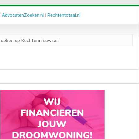
|
AdvocatenZoeken.nl
|
Rechtentotaal.nl