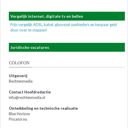
Vergelijk internet, digitale tv en bellen
Prijs vergelijk ADSL, kabel, glasvezel aanbieders en bespaar geld
door over te stappen!
Juridische vacatures
COLOFON
Uitgeverij
Rechtenmedia
Contact Hoofdredactie
info@rechtenmedia.nl
Ontwikkeling en technische realisatie
Blue Horizon
Piscator.nu