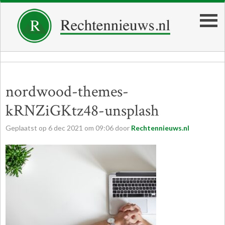
nordwood-themes-
kRNZiGKtz48-unsplash
Geplaatst op
6
dec
2021
om
09:06
door
Rechtennieuws.nl