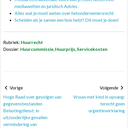
mediawetten en juridisch Advies
Alles wat je moet weten over hetondernemersrecht
Scheiden als je samen een huis hebt? Dit moet je doen!
Rubriek:
Huurrecht
Dossier:
Huurcommissie
,
Huurprijs
,
Servicekosten
Vorige
Volgende
Hoge Raad over gevolgen van
Vrouw met kind in opvang:
gegevensbestanden
terecht geen
Belastingdienst: in
urgentieverklaring
uitzonderlijke gevallen
vermindering van