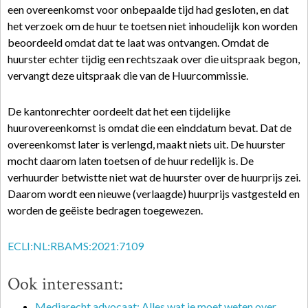
een overeenkomst voor onbepaalde tijd had gesloten, en dat
het verzoek om de huur te toetsen niet inhoudelijk kon worden
beoordeeld omdat dat te laat was ontvangen. Omdat de
huurster echter tijdig een rechtszaak over die uitspraak begon,
vervangt deze uitspraak die van de Huurcommissie.
De kantonrechter oordeelt dat het een tijdelijke
huurovereenkomst is omdat die een einddatum bevat. Dat de
overeenkomst later is verlengd, maakt niets uit. De huurster
mocht daarom laten toetsen of de huur redelijk is. De
verhuurder betwistte niet wat de huurster over de huurprijs zei.
Daarom wordt een nieuwe (verlaagde) huurprijs vastgesteld en
worden de geëiste bedragen toegewezen.
ECLI:NL:RBAMS:2021:7109
Ook interessant:
Mediarecht advocaat: Alles wat je moet weten over