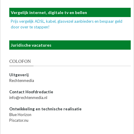
Vergelijk internet, digitale tv en bellen
Prijs vergelijk ADSL, kabel, glasvezel aanbieders en bespaar geld
door over te stappen!
Juridische vacatures
COLOFON
Uitgeverij
Rechtenmedia
Contact Hoofdredactie
info@rechtenmedia.nl
Ontwikkeling en technische realisatie
Blue Horizon
Piscator.nu