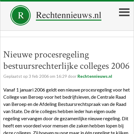
Nieuwe procesregeling
bestuursrechterlijke colleges 2006
Geplaatst op
3
feb
2006
om
16:29
door
Rechtennieuws.nl
Vanaf 1 januari 2006 geldt een nieuwe procesregeling voor het
College van Beroep voor het bedrijfsleven, de Centrale Raad
van Beroep en de Afdeling Bestuursrechtspraak van de Raad
van State. De drie colleges hebben ieder hun eigen oude
regeling vervangen door de gezamenlijke nieuwe regeling. Dit
heeft een voordeel voor mensen die zaken hebben lopen bij
deze colleges. Zij hoeven nu nog maar in één regeling te kijken