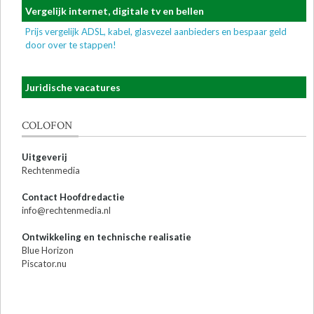
Vergelijk internet, digitale tv en bellen
Prijs vergelijk ADSL, kabel, glasvezel aanbieders en bespaar geld
door over te stappen!
Juridische vacatures
COLOFON
Uitgeverij
Rechtenmedia
Contact Hoofdredactie
info@rechtenmedia.nl
Ontwikkeling en technische realisatie
Blue Horizon
Piscator.nu