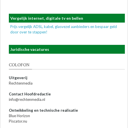
Vergelijk internet, digitale tv en bellen
Prijs vergelijk ADSL, kabel, glasvezel aanbieders en bespaar geld
door over te stappen!
Juridische vacatures
COLOFON
Uitgeverij
Rechtenmedia
Contact Hoofdredactie
info@rechtenmedia.nl
Ontwikkeling en technische realisatie
Blue Horizon
Piscator.nu