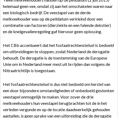
helemaal geen vee, omdat zij aan het omschakelen waren naar
een biologisch bedrijf. De veestapel van de derde
melkveehouder was op de peildatum verkleind door een
combinatie van factoren (dierziekte en een falende dekstier)
en de knelgevallenregeling gaf hiervoor geen oplossing.
Het CBb accentueert dat het fosfaatrechtenstelsel is bedoeld
om uitbreidingen te stoppen, zodat Nederland de derogatie
behoudt. De derogatie is de toestemming van de Europese
Unie om in Nederland meer mest uit te rijden dan volgens de
Nitraatrichtlijn is toegestaan.
Het fosfaatrechtenstelsel is dus niet bedoeld om herstel van
een door bijzondere omstandigheden of onbedoeld geslonken
veestapel onmogelijk te maken. Voor zover de drie
melkveehouders hun veestapel terugbrachten tot de in het
verleden vergunde en op de locatie daadwerkelijk gehouden
aantallen, is geen sprake van een uitbreiding die de derogatie