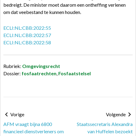
bedreigt. De minister moet daarom een ontheffing verlenen
om dat veebestand te kunnen houden.
ECLI:NL:CBB:2022:55
ECLI:NL:CBB:2022:57
ECLI:NL:CBB:2022:58
Rubriek:
Omgevingsrecht
Dossier:
fosfaatrechten
,
Fosfaatstelsel
Vorige
Volgende
AFM vraagt bijna 6800
Staatssecretaris Alexandra
financieel dienstverleners om
van Huffelen bezoekt