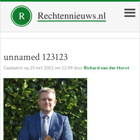
unnamed 123123
Geplaatst op
25
mrt
2022
om
12:09
door
Richard van der Horst