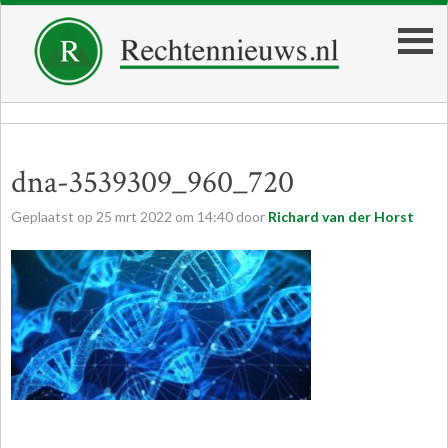
dna-3539309_960_720
Geplaatst op
25
mrt
2022
om
14:40
door
Richard van der Horst