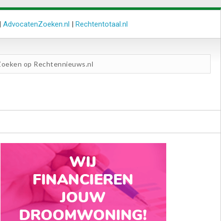
|
AdvocatenZoeken.nl
|
Rechtentotaal.nl