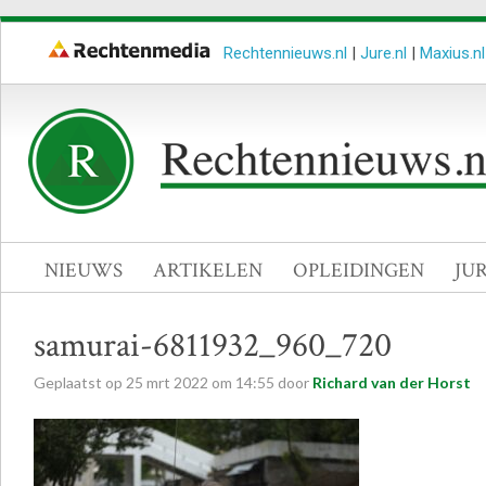
Rechtennieuws.nl
|
Jure.nl
|
Maxius.nl
NIEUWS
ARTIKELEN
OPLEIDINGEN
JU
samurai-6811932_960_720
Geplaatst op
25
mrt
2022
om
14:55
door
Richard van der Horst