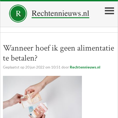
Wanneer hoef ik geen alimentatie
te betalen?
Geplaatst op
20
jun
2022
om
10:51
door
Rechtennieuws.nl