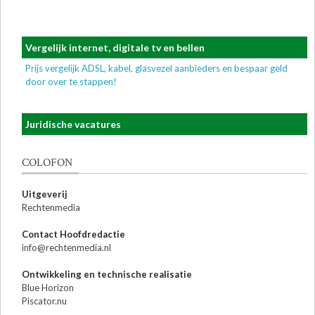
Vergelijk internet, digitale tv en bellen
Prijs vergelijk ADSL, kabel, glasvezel aanbieders en bespaar geld
door over te stappen!
Juridische vacatures
COLOFON
Uitgeverij
Rechtenmedia
Contact Hoofdredactie
info@rechtenmedia.nl
Ontwikkeling en technische realisatie
Blue Horizon
Piscator.nu