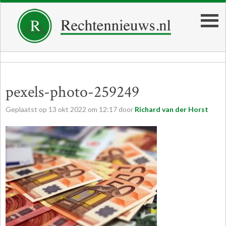
pexels-photo-259249
Geplaatst op
13
okt
2022
om
12:17
door
Richard van der Horst