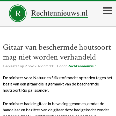
Gitaar van beschermde houtsoort
mag niet worden verhandeld
Geplaatst op
2
nov
2022
om
11:51
door
Rechtennieuws.nl
De minister voor Natuur en Stikstof mocht optreden tegen het
bezit van een gitaar die is gemaakt van de beschermde
houtsoort Rio palissander.
De minister had de gitaar in bewaring genomen, omdat de
handelaar en bezitter van de gitaar deze had gekocht zonder
de benodigde EU-certificaat. Daarmee was de man in