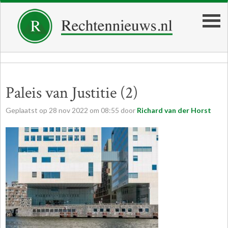
Paleis van Justitie (2)
Geplaatst op
28
nov
2022
om
08:55
door
Richard van der Horst