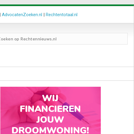
|
AdvocatenZoeken.nl
|
Rechtentotaal.nl