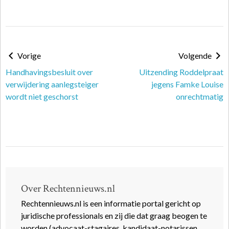
Vorige
Volgende
Handhavingsbesluit over
Uitzending Roddelpraat
verwijdering aanlegsteiger
jegens Famke Louise
wordt niet geschorst
onrechtmatig
Over Rechtennieuws.nl
Rechtennieuws.nl is een informatie portal gericht op
juridische professionals en zij die dat graag beogen te
worden (advocaat-stagaires, kandidaat-notarissen,