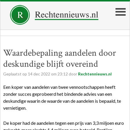
Waardebepaling aandelen door
deskundige blijft overeind
Geplaatst op
14
dec
2022
om
23:12
door
Rechtennieuws.nl
Een koper van aandelen van twee vennootschappen heeft
zonder succes geprobeerd het bindende advies van een
deskundige waarin de waarde van de aandelen is bepaald, te
vernietigen.
De koper had de aandelen tegen een prijs van 3,3 miljoen euro
gekocht, maar slechts 1,4 miljoen euro betaald. Partijen