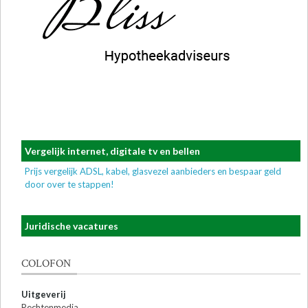
Vergelijk internet, digitale tv en bellen
Prijs vergelijk ADSL, kabel, glasvezel aanbieders en bespaar geld
door over te stappen!
Juridische vacatures
COLOFON
Uitgeverij
Rechtenmedia