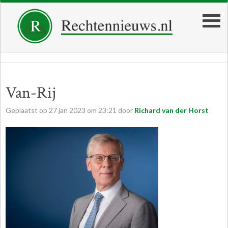
Van-Rij
Geplaatst op
27
jan
2023
om
23:21
door
Richard van der Horst