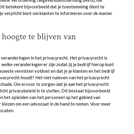
gemene Verordening Gegevensbescherming (AVG), die
it betekent bijvoorbeeld dat je toestemming dient te
e verplicht bent om klanten te informeren over de manier
hoogte te blijven van
 veranderingen in het privacyrecht. Het privacyrecht is
welke veranderingen er zijn zodat jij je bedrijf hierop kunt
euwste vereisten voldoet en dat je je klanten en het bedrijf
privacyrecht houdt? Het niet naleven van het privacyrecht
chade. Om ervoor te zorgen dat je aan het privacyrecht
icht privacybeleid in te stellen. Dit bestaat bijvoorbeeld
en het opleiden van het personeel op het gebied van
r kiezen om een advocaat in de hand te nemen. Voor meer
ocaten.