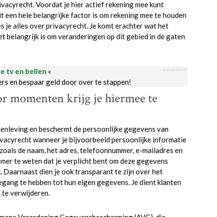
vacyrecht. Voordat je hier actief rekening mee kunt
it een hele belangrijke factor is om rekening mee te houden
s je alles over privacyrecht. Je komt erachter wat het
t belangrijk is om veranderingen op dit gebied in de gaten
advertorial
le tv en bellen
«
ders en bespaar geld door over te stappen!
or momenten krijg je hiermee te
menleving en beschermt de persoonlijke gegevens van
ivacyrecht wanneer je bijvoorbeeld persoonlijke informatie
 zoals de naam, het adres, telefoonnummer, e-mailadres en
emer te weten dat je verplicht bent om deze gegevens
 Daarnaast dien je ook transparant te zijn over het
gang te hebben tot hun eigen gegevens. Je dient klanten
 te verwijderen.