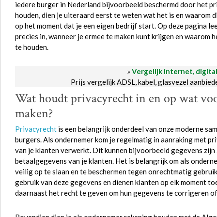
iedere burger in Nederland bijvoorbeeld beschermd door het pri
houden, dien je uiteraard eerst te weten wat het is en waarom d
op het moment dat je een eigen bedrijf start. Op deze pagina lee
precies in, wanneer je ermee te maken kunt krijgen en waarom he
te houden.
»
Vergelijk internet, digita
Prijs vergelijk ADSL, kabel, glasvezel aanbie
Wat houdt privacyrecht in en op wat vo
maken?
Privacyrecht
is een belangrijk onderdeel van onze moderne sa
burgers. Als ondernemer kom je regelmatig in aanraking met pr
van je klanten verwerkt. Dit kunnen bijvoorbeeld gegevens zijn
betaalgegevens van je klanten. Het is belangrijk om als ondern
veilig op te slaan en te beschermen tegen onrechtmatig gebruik.
gebruik van deze gegevens en dienen klanten op elk moment toe
daarnaast het recht te geven om hun gegevens te corrigeren of