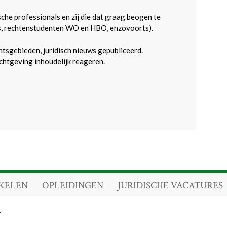
sche professionals en zij die dat graag beogen te
s, rechtenstudenten WO en HBO, enzovoorts).
htsgebieden, juridisch nieuws gepubliceerd.
htgeving inhoudelijk reageren.
KELEN
OPLEIDINGEN
JURIDISCHE VACATURES
.