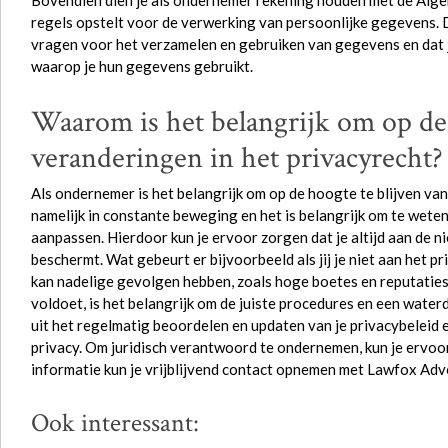
Bovendien dien je als ondernemer rekening houden met de Al
regels opstelt voor de verwerking van persoonlijke gegevens. D
vragen voor het verzamelen en gebruiken van gegevens en dat j
waarop je hun gegevens gebruikt.
Waarom is het belangrijk om op de 
veranderingen in het privacyrecht?
Als ondernemer is het belangrijk om op de hoogte te blijven van
namelijk in constante beweging en het is belangrijk om te weten 
aanpassen. Hierdoor kun je ervoor zorgen dat je altijd aan de ni
beschermt. Wat gebeurt er bijvoorbeeld als jij je niet aan het 
kan nadelige gevolgen hebben, zoals hoge boetes en reputaties
voldoet, is het belangrijk om de juiste procedures en een waterd
uit het regelmatig beoordelen en updaten van je privacybeleid 
privacy. Om juridisch verantwoord te ondernemen, kun je ervoo
informatie kun je vrijblijvend contact opnemen met Lawfox Adv
Ook interessant: