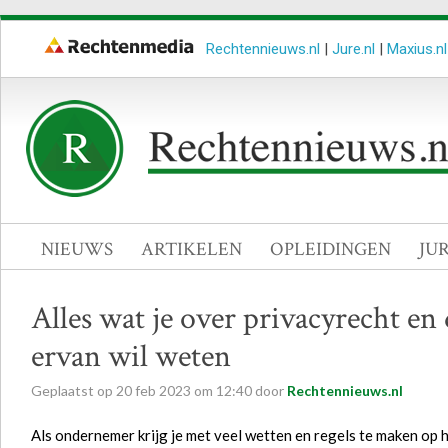
Rechtennieuws.nl
|
Jure.nl
|
Maxius.nl
NIEUWS
ARTIKELEN
OPLEIDINGEN
JU
Alles wat je over privacyrecht en
ervan wil weten
Geplaatst op
20
feb
2023
om
12:40
door
Rechtennieuws.nl
Als ondernemer krijg je met veel wetten en regels te maken op 