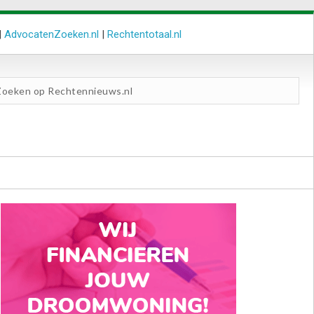
|
AdvocatenZoeken.nl
|
Rechtentotaal.nl