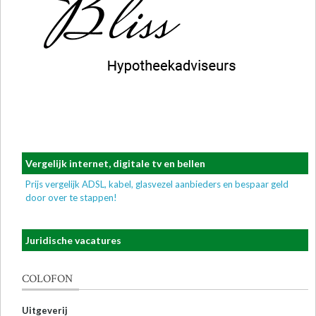
Vergelijk internet, digitale tv en bellen
Prijs vergelijk ADSL, kabel, glasvezel aanbieders en bespaar geld
door over te stappen!
Juridische vacatures
COLOFON
Uitgeverij