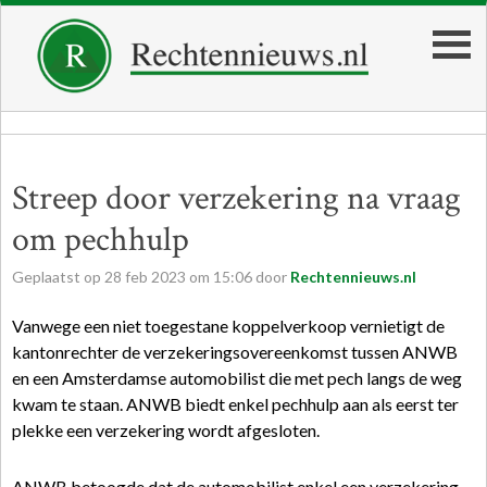
Streep door verzekering na vraag
om pechhulp
Geplaatst op
28
feb
2023
om
15:06
door
Rechtennieuws.nl
Vanwege een niet toegestane koppelverkoop vernietigt de
kantonrechter de verzekeringsovereenkomst tussen ANWB
en een Amsterdamse automobilist die met pech langs de weg
kwam te staan. ANWB biedt enkel pechhulp aan als eerst ter
plekke een verzekering wordt afgesloten.
ANWB betoogde dat de automobilist enkel een verzekering