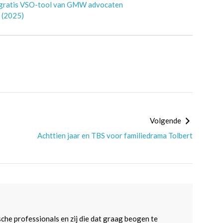
 gratis VSO-tool van GMW advocaten
d (2025)
Volgende
Achttien jaar en TBS voor familiedrama Tolbert
sche professionals en zij die dat graag beogen te