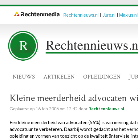
Rechtennieuws.nl
|
Jure.nl
|
Maxius.nl
NIEUWS
ARTIKELEN
OPLEIDINGEN
JU
Kleine meerderheid advocaten wi
Geplaatst op
16
feb
2006
om
12:42
door
Rechtennieuws.nl
Een kleine meerderheid van advocaten (56%) is van mening dat 
advocatuur te verbeteren. Daarbij wordt gedacht aan het verh
opleiding en vormen van toezicht op de kwaliteit (intervisie, int