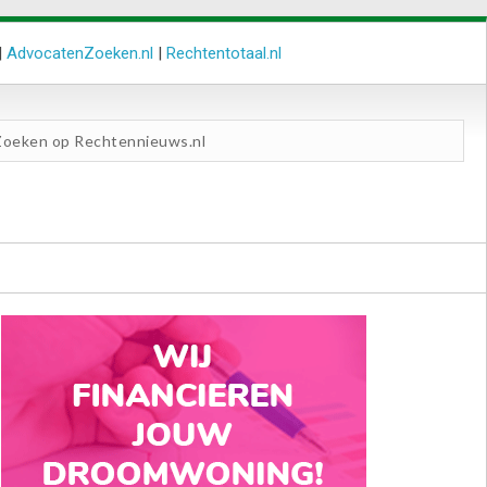
|
AdvocatenZoeken.nl
|
Rechtentotaal.nl