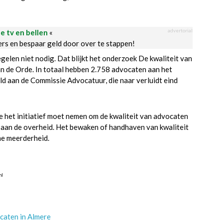
advertorial
le tv en bellen
«
ders en bespaar geld door over te stappen!
elen niet nodig. Dat blijkt het onderzoek De kwaliteit van
an de Orde. In totaal hebben 2.758 advocaten aan het
d aan de Commissie Advocatuur, die naar verluidt eind
het initiatief moet nemen om de kwaliteit van advocaten
 aan de overheid. Het bewaken of handhaven van kwaliteit
me meerderheid.
nl
caten in Almere